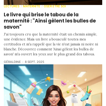
LECTURES
MATERNITÉ
OSER ETRE SOI
/
/
Le livre qui brise le tabou de la
maternité : "Ainsi gèlent les bulles de
savon"
J'ai toujours cru que la maternité était un chemin simple,
une évidence. Mais un livre a bousculé toutes mes
certitudes et m'a rappelé que la vie n'est jamais ni noire ni
blanche. Découvrez comment 'Ainsi gèlent les bulles de
savon' m'a ouvert les yeux sur le plus grand des tabous.
GÉRALDINE
8 SEPT. 2025