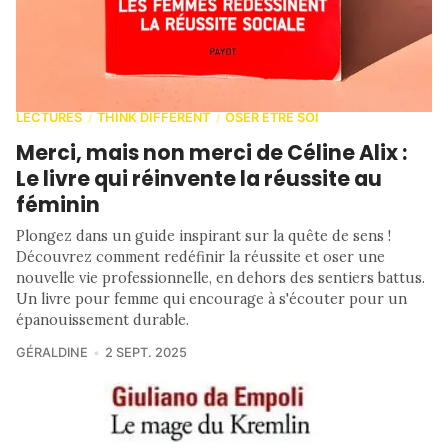
LECTURES
THINK DIFFERENT
OSER ETRE SOI
/
/
Merci, mais non merci de Céline Alix :
Le livre qui réinvente la réussite au
féminin
Plongez dans un guide inspirant sur la quête de sens !
Découvrez comment redéfinir la réussite et oser une
nouvelle vie professionnelle, en dehors des sentiers battus.
Un livre pour femme qui encourage à s'écouter pour un
épanouissement durable.
GÉRALDINE
2 SEPT. 2025