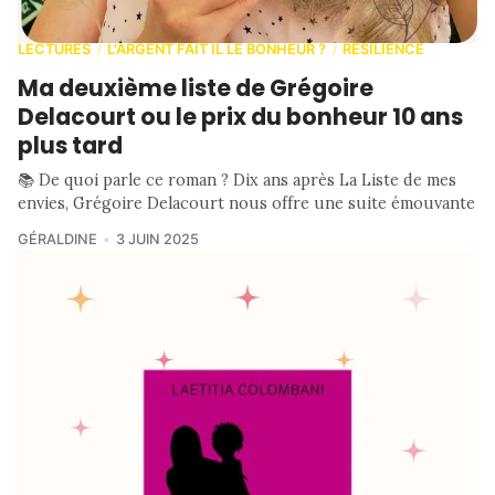
LECTURES
L'ARGENT FAIT IL LE BONHEUR ?
RESILIENCE
/
/
Ma deuxième liste de Grégoire
Delacourt ou le prix du bonheur 10 ans
plus tard
📚 De quoi parle ce roman ? Dix ans après La Liste de mes
envies, Grégoire Delacourt nous offre une suite émouvante
GÉRALDINE
3 JUIN 2025