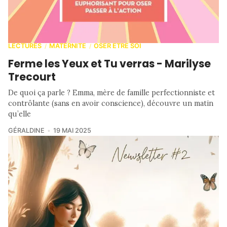
LECTURES
MATERNITÉ
OSER ETRE SOI
/
/
Ferme les Yeux et Tu verras - Marilyse
Trecourt
De quoi ça parle ? Emma, mère de famille perfectionniste et
contrôlante (sans en avoir conscience), découvre un matin
qu’elle
GÉRALDINE
19 MAI 2025