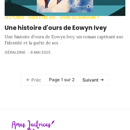
LECTURES
OSER ETRE SOI
VIVRE OU SURVIVRE ?
/
/
Une histoire d'ours de Eowyn Ivey
Une histoire d'ours de Eowyn Ivey, un roman captivant sur
l'identité et la quête de soi.
GÉRALDINE
6 MAI 2025
Page 1 sur 2
Préc
Suivant