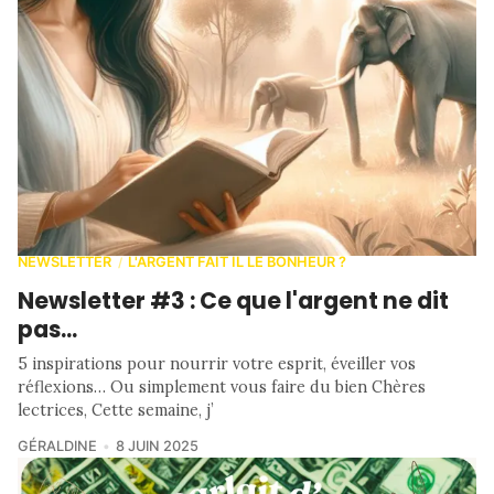
NEWSLETTER
L'ARGENT FAIT IL LE BONHEUR ?
/
Newsletter #3 : Ce que l'argent ne dit
pas...
5 inspirations pour nourrir votre esprit, éveiller vos
réflexions… Ou simplement vous faire du bien Chères
lectrices, Cette semaine, j’
GÉRALDINE
8 JUIN 2025