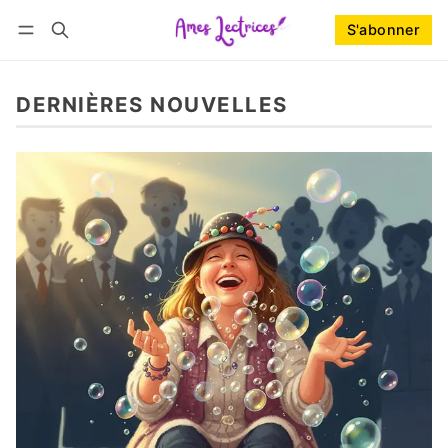
S'abonner
Suivre
Se connecter
S'abonner
DERNIÈRES NOUVELLES