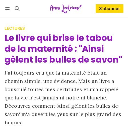
S'abonner
Suivre
Se connecter
S'abonner
LECTURES
Le livre qui brise le tabou
de la maternité : "Ainsi
gèlent les bulles de savon"
J'ai toujours cru que la maternité était un
chemin simple, une évidence. Mais un livre a
bousculé toutes mes certitudes et m'a rappelé
que la vie n'est jamais ni noire ni blanche.
Découvrez comment 'Ainsi gèlent les bulles de
savon' m'a ouvert les yeux sur le plus grand des
tabous.