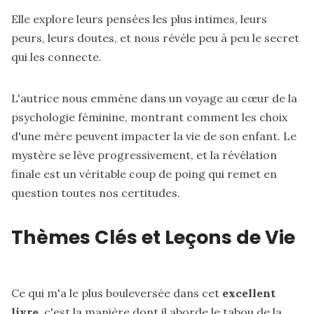
Elle explore leurs pensées les plus intimes, leurs
peurs, leurs doutes, et nous révèle peu à peu le secret
qui les connecte.
L'autrice nous emmène dans un voyage au cœur de la
psychologie féminine, montrant comment les choix
d'une mère peuvent impacter la vie de son enfant. Le
mystère se lève progressivement, et la révélation
finale est un véritable coup de poing qui remet en
question toutes nos certitudes.
Thèmes Clés et Leçons de Vie
Ce qui m'a le plus bouleversée dans cet
excellent
livre
, c'est la manière dont il aborde le tabou de la