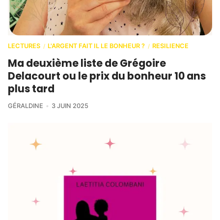
LECTURES
L'ARGENT FAIT IL LE BONHEUR ?
RESILIENCE
/
/
Ma deuxième liste de Grégoire
Delacourt ou le prix du bonheur 10 ans
plus tard
GÉRALDINE
3 JUIN 2025