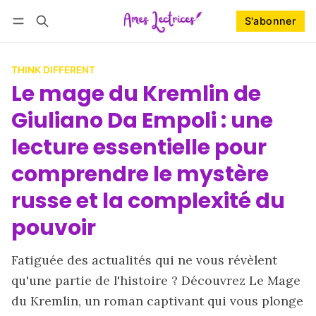
S'abonner
Suivre
Se connecter
S'abonner
THINK DIFFERENT
Le mage du Kremlin de
Giuliano Da Empoli : une
lecture essentielle pour
comprendre le mystère
russe et la complexité du
pouvoir
Fatiguée des actualités qui ne vous révèlent
qu'une partie de l'histoire ? Découvrez Le Mage
du Kremlin, un roman captivant qui vous plonge