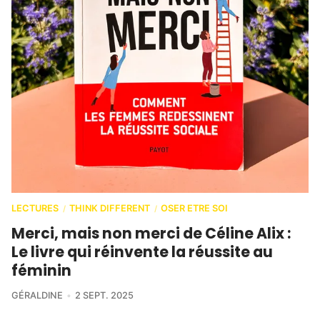
LECTURES
THINK DIFFERENT
OSER ETRE SOI
/
/
Merci, mais non merci de Céline Alix :
Le livre qui réinvente la réussite au
féminin
GÉRALDINE
2 SEPT. 2025