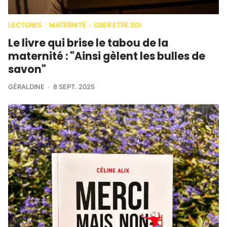
LECTURES
MATERNITÉ
OSER ETRE SOI
/
/
Le livre qui brise le tabou de la
maternité : "Ainsi gèlent les bulles de
savon"
GÉRALDINE
8 SEPT. 2025