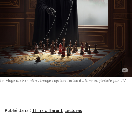
Le Mage du Kremlin : image représentative du livre et générée par l'IA
Publié dans :
Think different
,
Lectures