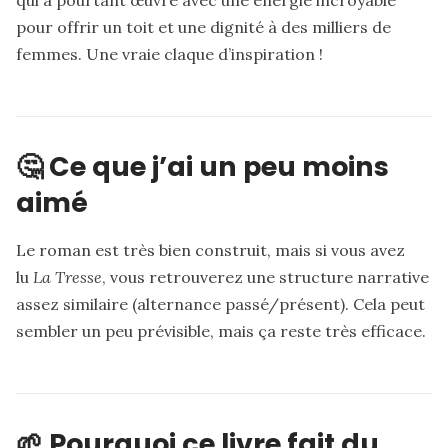
qui a pourtant œuvré avec une énergie incroyable
pour offrir un toit et une dignité à des milliers de
femmes. Une vraie claque d’inspiration !
🤔 Ce que j’ai un peu moins
aimé
Le roman est très bien construit, mais si vous avez
lu
La Tresse
, vous retrouverez une structure narrative
assez similaire (alternance passé/présent). Cela peut
sembler un peu prévisible, mais ça reste très efficace.
🌱 Pourquoi ce livre fait du