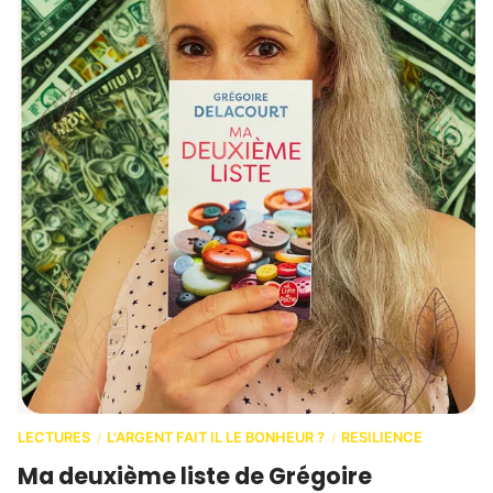
LECTURES
L'ARGENT FAIT IL LE BONHEUR ?
RESILIENCE
/
/
Ma deuxième liste de Grégoire