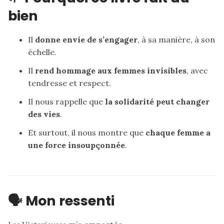
bien
Il
donne envie de s’engager
, à sa manière, à son
échelle.
Il
rend hommage aux femmes invisibles
, avec
tendresse et respect.
Il nous rappelle que
la solidarité peut changer
des vies
.
Et surtout, il nous montre que
chaque femme a
une force insoupçonnée
.
🗣️ Mon ressenti