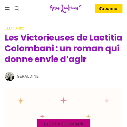
S'abonner
Suivre
Se connecter
S'abonner
LECTURES
Les Victorieuses de Laetitia
Colombani : un roman qui
donne envie d’agir
GÉRALDINE