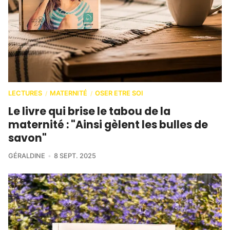
LECTURES
MATERNITÉ
OSER ETRE SOI
/
/
Le livre qui brise le tabou de la
maternité : "Ainsi gèlent les bulles de
savon"
GÉRALDINE
8 SEPT. 2025