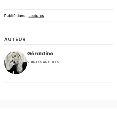
Publié dans :
Lectures
AUTEUR
Géraldine
VOIR LES ARTICLES