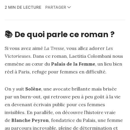
2 MIN DE LECTURE
PARTAGER
📚 De quoi parle ce roman ?
Si vous avez aimé
La Tresse
, vous allez adorer
Les
Victorieuses
. Dans ce roman, Laetitia Colombani nous
emmène au cœur du
Palais de la Femme
, un lieu bien
réel à Paris, refuge pour femmes en difficulté.
On y suit
Solène
, une avocate brillante mais brisée
par un burn-out, qui retrouve peu à peu goût à la vie
en devenant écrivain public pour ces femmes
invisibles. En parallèle, on découvre l’histoire vraie
de
Blanche Peyron
, fondatrice du Palais, une femme
au parcours incroyable, pleine de détermination et