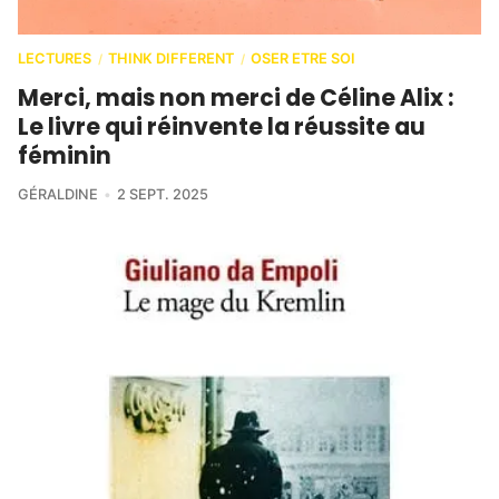
LECTURES
THINK DIFFERENT
OSER ETRE SOI
/
/
Merci, mais non merci de Céline Alix :
Le livre qui réinvente la réussite au
féminin
GÉRALDINE
2 SEPT. 2025