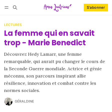
S'abonner
Suivre
Se connecter
S'abonner
LECTURES
La femme qui en savait
trop - Marie Benedict
Découvrez Hedy Lamarr, une femme
remarquable, qui aurait pu changer le cours de
la Seconde Guerre mondiale. Actrice et génie
méconnu, son parcours inspirant allie
résilience, innovation et combat contre les
normes sociales.
GÉRALDINE