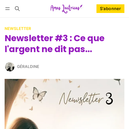
S'abonner
Suivre
Se connecter
S'abonner
NEWSLETTER
Newsletter #3 : Ce que
l'argent ne dit pas...
GÉRALDINE