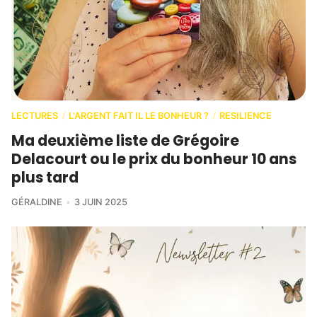
LECTURES
L'ARGENT FAIT IL LE BONHEUR ?
RESILIENCE
/
/
Ma deuxième liste de Grégoire
Delacourt ou le prix du bonheur 10 ans
plus tard
GÉRALDINE
3 JUIN 2025